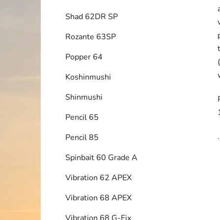
Shad 62DR SP
Rozante 63SP
Popper 64
Koshinmushi
Shinmushi
Pencil 65
.
Pencil 85
Spinbait 60 Grade A
Vibration 62 APEX
Vibration 68 APEX
Vibration 68 G-Fix