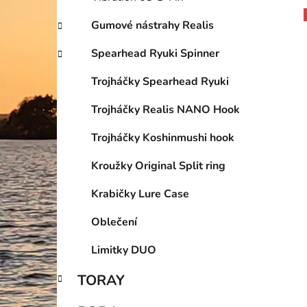
Gumové nástrahy Realis
Spearhead Ryuki Spinner
Trojháčky Spearhead Ryuki
Trojháčky Realis NANO Hook
Trojháčky Koshinmushi hook
Kroužky Original Split ring
Krabičky Lure Case
Oblečení
Limitky DUO
TORAY