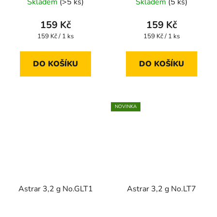
Skladem
(>5 ks)
Skladem
(5 ks)
159 Kč
159 Kč
Měrná
Měrná
159 Kč / 1 ks
159 Kč / 1 ks
cena:
cena:
DO KOŠÍKU
DO KOŠÍKU
NOVINKA
Astrar 3,2 g No.GLT1
Astrar 3,2 g No.LT7