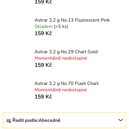
159 Kč
Astrar 3,2 g No.13 Fluorescent Pink
Skladem
(>5 ks)
159 Kč
Astrar 3,2 g No.29 Chart Gold
Momentálně nedostupné
159 Kč
Astrar 3,2 g No.70 Flash Chart
Momentálně nedostupné
159 Kč
Ř
Řadit podle:
Abecedně
a