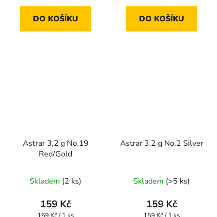
DO KOŠÍKU
DO KOŠÍKU
Astrar 3,2 g No.19
Astrar 3,2 g No.2 Silver
Red/Gold
Skladem
(2 ks)
Skladem
(>5 ks)
159 Kč
159 Kč
Měrná
Měrná
159 Kč / 1 ks
159 Kč / 1 ks