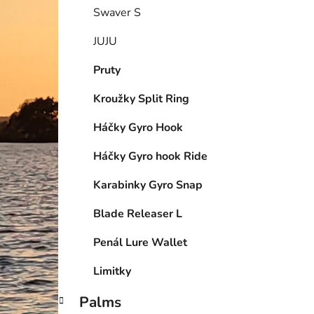
Swaver S
JUJU
Pruty
Kroužky Split Ring
Háčky Gyro Hook
Háčky Gyro hook Ride
Karabinky Gyro Snap
Blade Releaser L
Penál Lure Wallet
Limitky
Palms