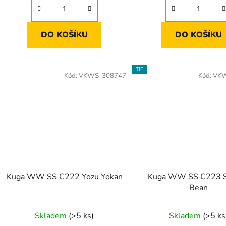
DO KOŠÍKU
DO KOŠÍKU
TIP
Kód:
VKWS-308747
Kód:
VKW
Kuga WW SS C222 Yozu Yokan
Kuga WW SS C223 
Bean
Skladem
(>5 ks)
Skladem
(>5 ks