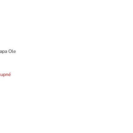
apa Ole
tupné