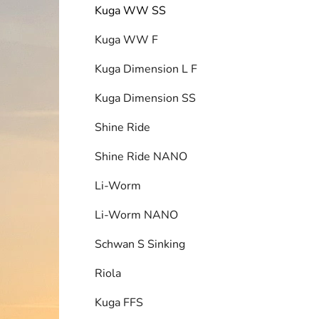
Kuga WW SS
Kuga WW F
Kuga Dimension L F
i
Kuga Dimension SS
Shine Ride
Shine Ride NANO
Li-Worm
Li-Worm NANO
Schwan S Sinking
Riola
Kuga FFS