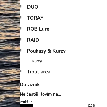
DUO
TORAY
ROB Lure
RAID
Poukazy & Kurzy
Kurzy
Trout area
Dotazník
Nejčastěji lovím na...
wobler
(20%)