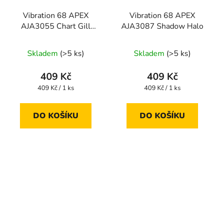
Vibration 68 APEX
Vibration 68 APEX
AJA3055 Chart Gill
AJA3087 Shadow Halo
Halo
Skladem
(>5 ks)
Skladem
(>5 ks)
409 Kč
409 Kč
Měrná
Měrná
409 Kč / 1 ks
409 Kč / 1 ks
cena:
cena:
DO KOŠÍKU
DO KOŠÍKU