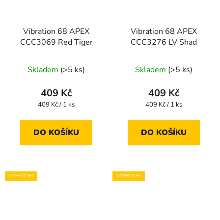
Vibration 68 APEX
Vibration 68 APEX
CCC3069 Red Tiger
CCC3276 LV Shad
Skladem
(>5 ks)
Skladem
(>5 ks)
409 Kč
409 Kč
Měrná
Měrná
409 Kč / 1 ks
409 Kč / 1 ks
cena:
cena:
DO KOŠÍKU
DO KOŠÍKU
VÝPRODEJ
VÝPRODEJ