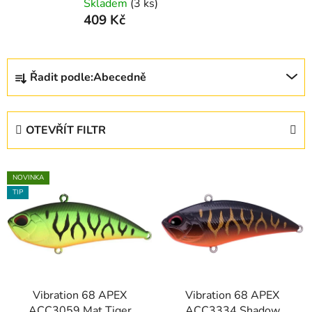
Skladem
(3 ks)
409 Kč
Ř
Řadit podle:
Abecedně
a
z
e
OTEVŘÍT FILTR
n
í
V
p
NOVINKA
ý
r
TIP
p
o
i
d
s
u
p
k
r
t
Vibration 68 APEX
Vibration 68 APEX
o
ů
ACC3059 Mat Tiger
ACC3334 Shadow