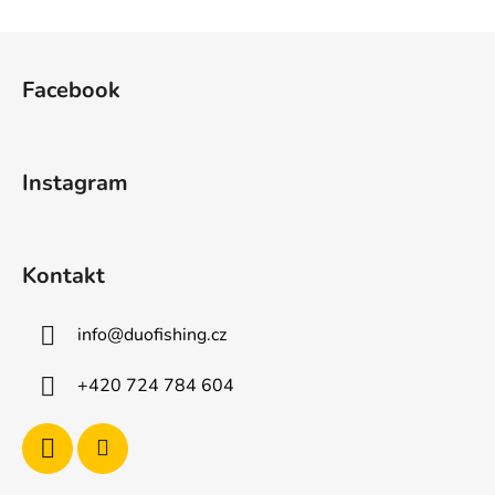
v
l
Z
á
á
d
Facebook
p
a
a
c
t
í
Instagram
p
í
r
v
k
Kontakt
y
v
ý
info
@
duofishing.cz
p
i
+420 724 784 604
s
u