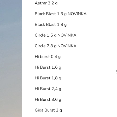
Astrar 3,2 g
p
a
Black Blast 1,3 g NOVINKA
n
Black Blast 1,8 g
e
l
Circle 1,5 g NOVINKA
Circle 2,8 g NOVINKA
Hi burst 0,4 g
Hi Burst 1,6 g
Hi Burst 1,8 g
Hi Burst 2,4 g
Hi Burst 3,6 g
Giga Burst 2 g