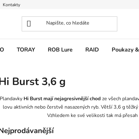
Kontakty
O
TORAY
ROB Lure
RAID
Poukazy &
Hi Burst 3,6 g
Plandavky
Hi Burst mají nejagresivnější chod
ze všech plandav
lovu aktivních nebo čerstvě nasazených ryb. Větší 3,6 g těžký 
Vzhledem ke své velikosti tak má přesah i 
Nejprodávanější