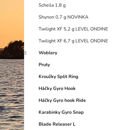
Scheila 1,8 g
Shynon 0,7 g NOVINKA
Twilight XF 5,2 g LEVEL ONDINE
Twilight XF 6,7 g LEVEL ONDINE
Woblery
Pruty
Kroužky Split Ring
Háčky Gyro Hook
Háčky Gyro hook Ride
Karabinky Gyro Snap
Blade Releaser L