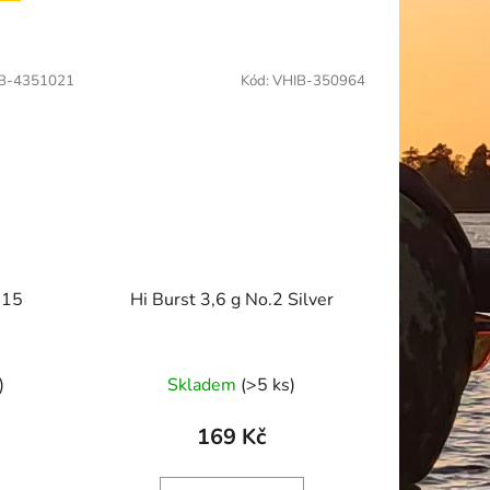
B-4351021
Kód:
VHIB-350964
.15
Hi Burst 3,6 g No.2 Silver
)
Skladem
(>5 ks)
169 Kč