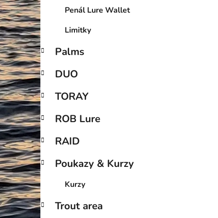
Penál Lure Wallet
Limitky
Palms
DUO
TORAY
ROB Lure
RAID
Poukazy & Kurzy
Kurzy
Trout area