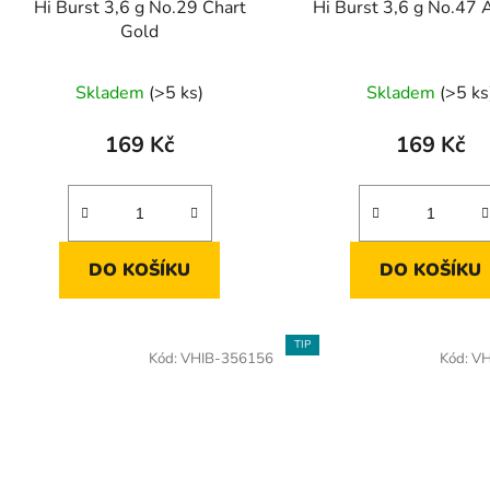
Hi Burst 3,6 g No.29 Chart
Hi Burst 3,6 g No.47 
Gold
Skladem
(>5 ks)
Skladem
(>5 ks
169 Kč
169 Kč
DO KOŠÍKU
DO KOŠÍKU
TIP
Kód:
VHIB-356156
Kód:
VH