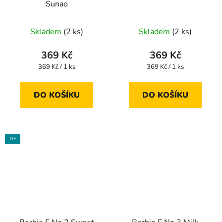
Sunao
Skladem
(2 ks)
Skladem
(2 ks)
369 Kč
369 Kč
Měrná
Měrná
369 Kč / 1 ks
369 Kč / 1 ks
cena:
cena:
DO KOŠÍKU
DO KOŠÍKU
TIP