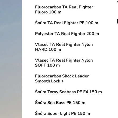
p
Fluorocarbon TA Real Fighter
a
Fluoro 100 m
n
Šnůra TA Real Fighter PE 100 m
e
l
Polyester TA Real Fighter 200 m
Vlasec TA Real Fighter Nylon
HARD 100 m
Vlasec TA Real Fighter Nylon
SOFT 100 m
Fluorocarbon Shock Leader
Smooth Lock +
Šnůra Toray Seabass PE F4 150 m
Šnůra Sea Bass PE 150 m
Šnůra Super Light PE 150 m