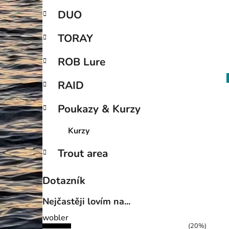
DUO
TORAY
ROB Lure
RAID
Poukazy & Kurzy
Kurzy
Trout area
Dotazník
Nejčastěji lovím na...
wobler
(20%)