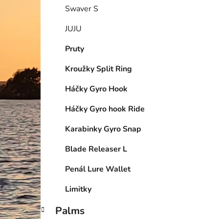
Swaver S
JUJU
Pruty
Kroužky Split Ring
Háčky Gyro Hook
Háčky Gyro hook Ride
Karabinky Gyro Snap
Blade Releaser L
Penál Lure Wallet
Limitky
Palms