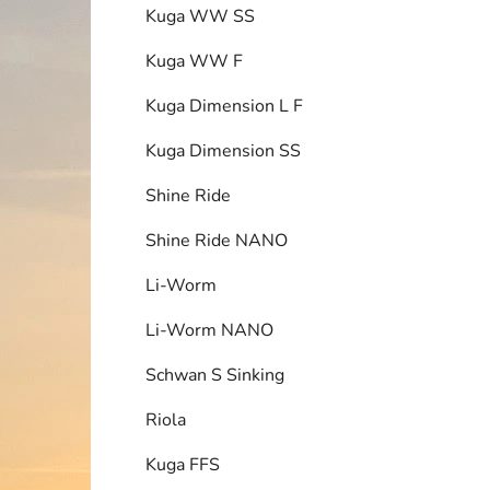
Kuga WW SS
i
Kuga WW F
Kuga Dimension L F
Kuga Dimension SS
Shine Ride
Shine Ride NANO
Li-Worm
Li-Worm NANO
Schwan S Sinking
Riola
Kuga FFS