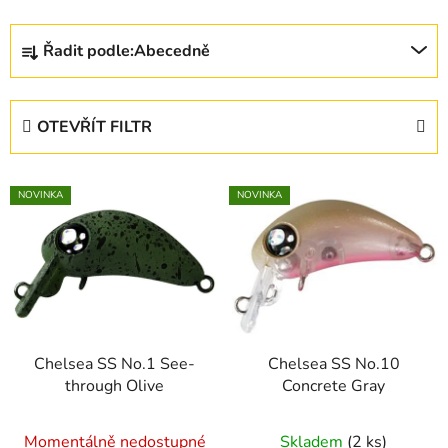
Ř
Řadit podle:
Abecedně
a
z
e
OTEVŘÍT FILTR
n
í
V
p
NOVINKA
NOVINKA
ý
r
p
o
i
d
s
u
p
k
r
t
Chelsea SS No.1 See-
Chelsea SS No.10
o
ů
through Olive
Concrete Gray
d
u
Momentálně nedostupné
Skladem
(2 ks)
k