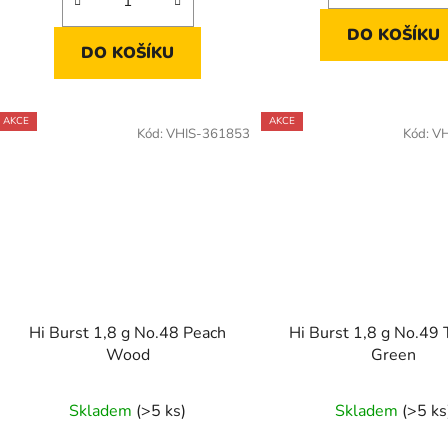
DO KOŠÍKU
DO KOŠÍKU
AKCE
AKCE
Kód:
VHIS-361853
Kód:
VH
Hi Burst 1,8 g No.48 Peach
Hi Burst 1,8 g No.49 
Wood
Green
Skladem
(>5 ks)
Skladem
(>5 ks