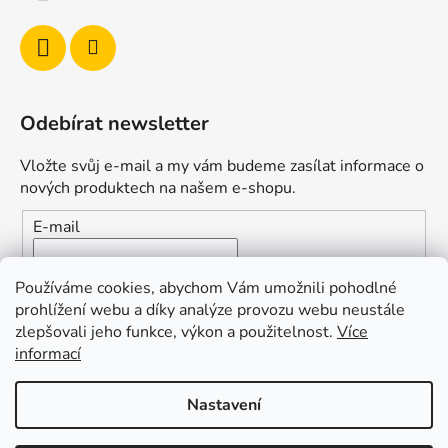
Odebírat newsletter
Vložte svůj e-mail a my vám budeme zasílat informace o
nových produktech na našem e-shopu.
E-mail
Vložením e-mailu souhlasíte s
podmínkami ochrany
Používáme cookies, abychom Vám umožnili pohodlné
osobních údajů
prohlížení webu a díky analýze provozu webu neustále
zlepšovali jeho funkce, výkon a použitelnost.
Více
PŘIHLÁSIT SE
informací
Nastavení