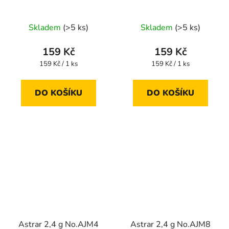
Skladem
(>5 ks)
Skladem
(>5 ks)
159 Kč
159 Kč
Měrná
Měrná
159 Kč / 1 ks
159 Kč / 1 ks
cena:
cena:
DO KOŠÍKU
DO KOŠÍKU
Astrar 2,4 g No.AJM4
Astrar 2,4 g No.AJM8