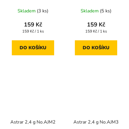
Skladem
(3 ks)
Skladem
(5 ks)
159 Kč
159 Kč
Měrná
Měrná
159 Kč / 1 ks
159 Kč / 1 ks
cena:
cena:
DO KOŠÍKU
DO KOŠÍKU
Astrar 2,4 g No.AJM2
Astrar 2,4 g No.AJM3