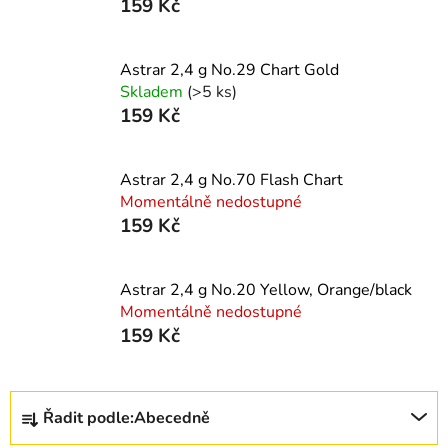
159 Kč
Astrar 2,4 g No.29 Chart Gold
Skladem
(>5 ks)
159 Kč
Astrar 2,4 g No.70 Flash Chart
Momentálně nedostupné
159 Kč
Astrar 2,4 g No.20 Yellow, Orange/black
Momentálně nedostupné
159 Kč
Ř
Řadit podle:
Abecedně
a