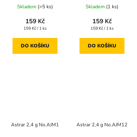
Skladem
(>5 ks)
Skladem
(1 ks)
159 Kč
159 Kč
Měrná
Měrná
159 Kč / 1 ks
159 Kč / 1 ks
cena:
cena:
DO KOŠÍKU
DO KOŠÍKU
Astrar 2,4 g No.AJM1
Astrar 2,4 g No.AJM12