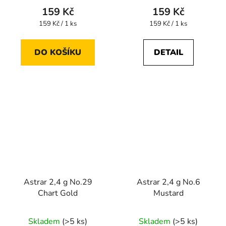
159 Kč
159 Kč
Měrná
Měrná
159 Kč / 1 ks
159 Kč / 1 ks
cena:
cena:
DO KOŠÍKU
DETAIL
Astrar 2,4 g No.29
Astrar 2,4 g No.6
Chart Gold
Mustard
Skladem
(>5 ks)
Skladem
(>5 ks)