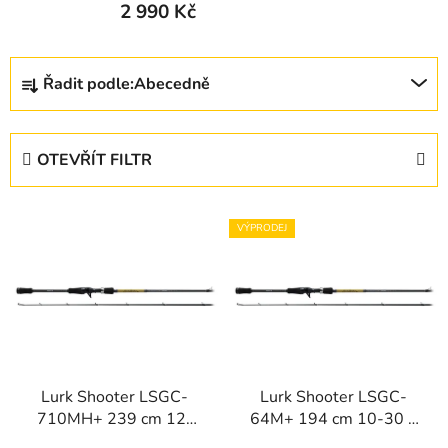
2 990 Kč
Ř
Řadit podle:
Abecedně
a
z
e
OTEVŘÍT FILTR
n
í
V
p
VÝPRODEJ
ý
r
p
o
i
d
s
u
p
k
r
t
Lurk Shooter LSGC-
Lurk Shooter LSGC-
o
ů
710MH+ 239 cm 12-
64M+ 194 cm 10-30 g
d
35 g (baitcast)
(baitcast)