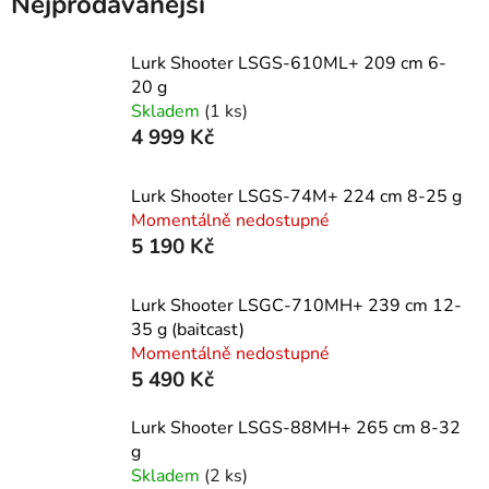
Nejprodávanější
Lurk Shooter LSGS-610ML+ 209 cm 6-
20 g
Skladem
(1 ks)
4 999 Kč
Lurk Shooter LSGS-74M+ 224 cm 8-25 g
Momentálně nedostupné
5 190 Kč
Lurk Shooter LSGC-710MH+ 239 cm 12-
35 g (baitcast)
Momentálně nedostupné
5 490 Kč
Lurk Shooter LSGS-88MH+ 265 cm 8-32
g
Skladem
(2 ks)