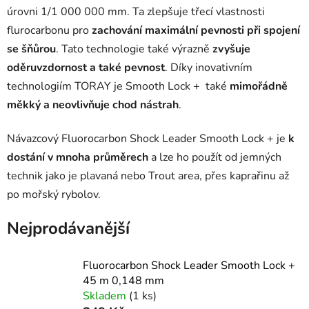
úrovni 1/1 000 000 mm. Ta zlepšuje třecí vlastnosti
flurocarbonu pro
zachování maximální pevnosti při spojení
se šňůrou
. Tato technologie také výrazně
zvyšuje
oděruvzdornost a také pevnost
. Díky inovativním
technologiím TORAY je Smooth Lock + také
mimořádně
měkký a neovlivňuje chod nástrah
.
Návazcový Fluorocarbon Shock Leader Smooth Lock + je
k
dostání v mnoha průměrech
a lze ho použít od jemných
technik jako je plavaná nebo Trout area, přes kaprařinu až
po mořský rybolov.
Nejprodávanější
Fluorocarbon Shock Leader Smooth Lock +
45 m 0,148 mm
Skladem
(1 ks)