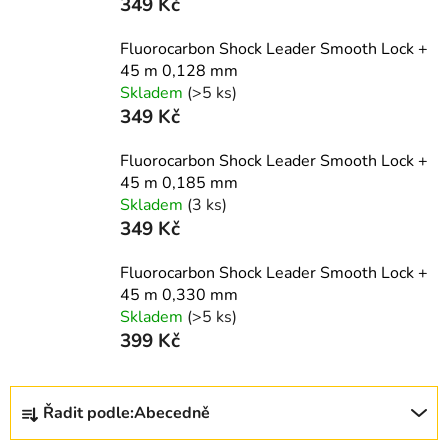
349 Kč
Fluorocarbon Shock Leader Smooth Lock +
45 m 0,128 mm
Skladem
(>5 ks)
349 Kč
Fluorocarbon Shock Leader Smooth Lock +
45 m 0,185 mm
Skladem
(3 ks)
349 Kč
Fluorocarbon Shock Leader Smooth Lock +
45 m 0,330 mm
Skladem
(>5 ks)
399 Kč
Ř
Řadit podle:
Abecedně
a