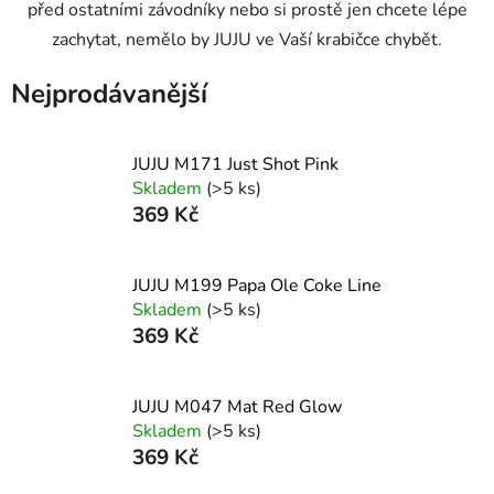
před ostatními závodníky nebo si prostě jen chcete lépe
zachytat, nemělo by JUJU ve Vaší krabičce chybět.
Nejprodávanější
JUJU M171 Just Shot Pink
Skladem
(>5 ks)
369 Kč
JUJU M199 Papa Ole Coke Line
Skladem
(>5 ks)
369 Kč
JUJU M047 Mat Red Glow
Skladem
(>5 ks)
369 Kč