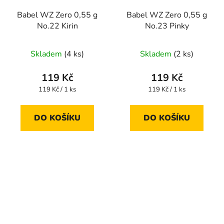
Babel WZ Zero 0,55 g
Babel WZ Zero 0,55 g
No.22 Kirin
No.23 Pinky
Skladem
(4 ks)
Skladem
(2 ks)
119 Kč
119 Kč
Měrná
Měrná
119 Kč / 1 ks
119 Kč / 1 ks
cena:
cena:
DO KOŠÍKU
DO KOŠÍKU