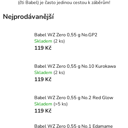
(čti Babel) je často jedinou cestou k záběrům!
Nejprodávanější
Babel WZ Zero 0,55 g No.GP2
Skladem
(2 ks)
119 Kč
Babel WZ Zero 0,55 g No.10 Kurokawa
Skladem
(2 ks)
119 Kč
Babel WZ Zero 0,55 g No.2 Red Glow
Skladem
(>5 ks)
119 Kč
Babel WZ Zero 0,55 g No.1 Edamame