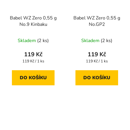
Babel WZ Zero 0,55 g
Babel WZ Zero 0,55 g
No.9 Kinbaku
No.GP2
Skladem
(2 ks)
Skladem
(2 ks)
119 Kč
119 Kč
Měrná
Měrná
119 Kč / 1 ks
119 Kč / 1 ks
cena:
cena:
DO KOŠÍKU
DO KOŠÍKU