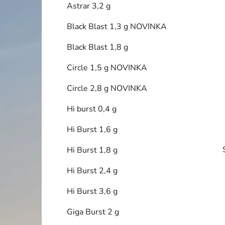
Astrar 3,2 g
p
a
Black Blast 1,3 g NOVINKA
n
Black Blast 1,8 g
e
l
Circle 1,5 g NOVINKA
Circle 2,8 g NOVINKA
Hi burst 0,4 g
Hi Burst 1,6 g
Hi Burst 1,8 g
Hi Burst 2,4 g
Hi Burst 3,6 g
Giga Burst 2 g