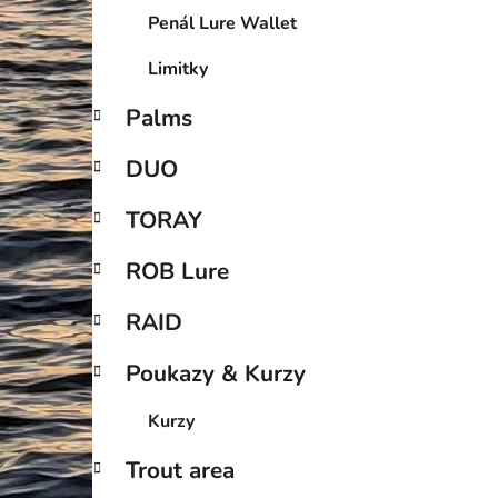
Penál Lure Wallet
Limitky
Palms
DUO
TORAY
ROB Lure
RAID
Poukazy & Kurzy
Kurzy
Trout area