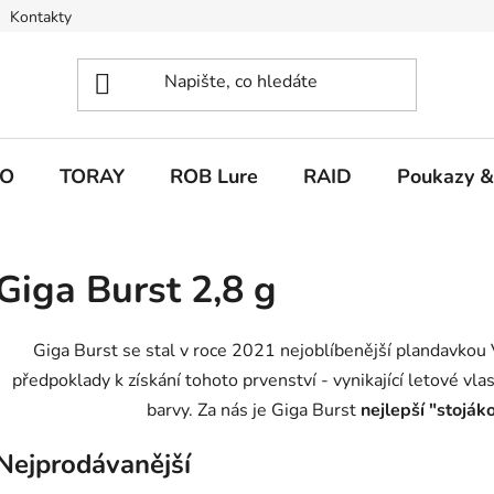
Kontakty
O
TORAY
ROB Lure
RAID
Poukazy &
Giga Burst 2,8 g
Giga Burst se stal v roce 2021 nejoblíbenější plandavkou
předpoklady k získání tohoto prvenství - vynikající letové vla
barvy. Za nás je Giga Burst
nejlepší "stojá
Nejprodávanější