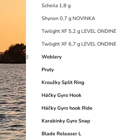
Scheila 1,8 g
Shynon 0,7 g NOVINKA
Twilight XF 5,2 g LEVEL ONDINE
Twilight XF 6,7 g LEVEL ONDINE
Woblery
Pruty
Kroužky Split Ring
Háčky Gyro Hook
Háčky Gyro hook Ride
Karabinky Gyro Snap
Blade Releaser L