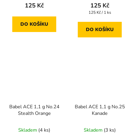
125 Kč
125 Kč
Měrná
125 Kč / 1 ks
cena:
DO KOŠÍKU
DO KOŠÍKU
Babel ACE 1,1 g No.24
Babel ACE 1,1 g No.25
Stealth Orange
Kanade
Skladem
(4 ks)
Skladem
(3 ks)