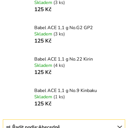
Skladem
(3 ks)
125 Kč
Babel ACE 1,1 g No.G2 GP2
Skladem
(3 ks)
125 Kč
Babel ACE 1,1 g No.22 Kirin
Skladem
(4 ks)
125 Kč
Babel ACE 1,1 g No.9 Kinbaku
Skladem
(1 ks)
125 Kč
Ř
Řadit podle:
Abecedně