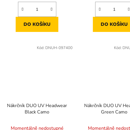
DO KOŠÍKU
DO KOŠÍKU
Kód:
DNUH-097400
Kód:
DNU
Nákrčník DUO UV Headwear
Nákrčník DUO UV He
Black Camo
Green Camo
Momentálně nedostupné
Momentálně nedos