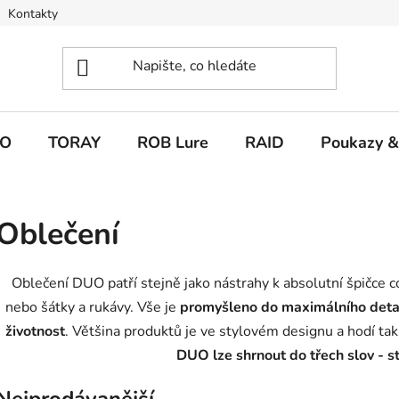
Kontakty
O
TORAY
ROB Lure
RAID
Poukazy &
Oblečení
Oblečení DUO patří stejně jako nástrahy k absolutní špičce co s
nebo šátky a rukávy. Vše je
promyšleno do maximálního deta
životnost
. Většina produktů je ve stylovém designu a hodí tak
DUO lze shrnout do třech slov - st
Nejprodávanější