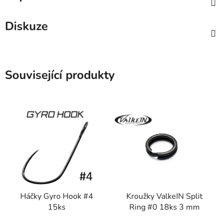
Diskuze
Související produkty
Háčky Gyro Hook #4
Kroužky ValkeIN Split
15ks
Ring #0 18ks 3 mm