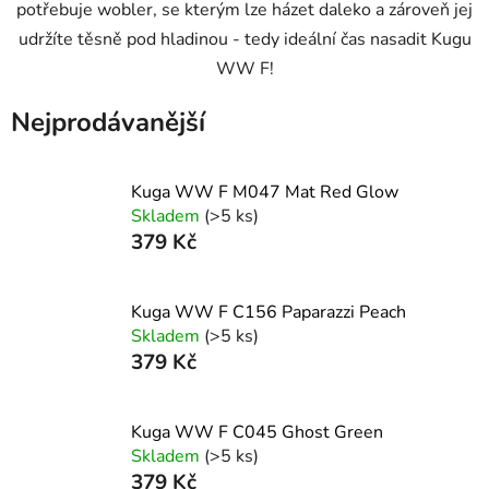
potřebuje wobler, se kterým lze házet daleko a zároveň jej
udržíte těsně pod hladinou - tedy ideální čas nasadit Kugu
WW F!
Nejprodávanější
Kuga WW F M047 Mat Red Glow
Skladem
(>5 ks)
379 Kč
Kuga WW F C156 Paparazzi Peach
Skladem
(>5 ks)
379 Kč
Kuga WW F C045 Ghost Green
Skladem
(>5 ks)
379 Kč