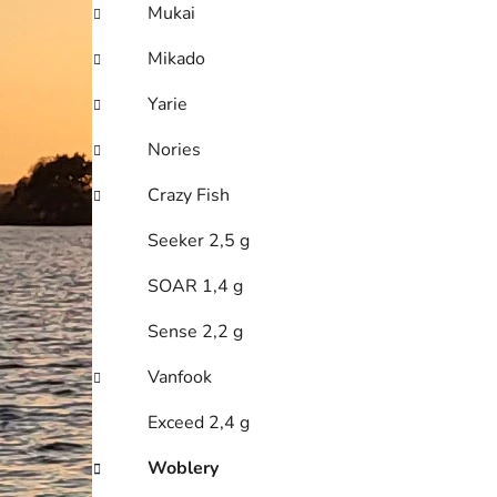
Mukai
Mikado
Yarie
Nories
Crazy Fish
Seeker 2,5 g
SOAR 1,4 g
Sense 2,2 g
Vanfook
Exceed 2,4 g
Woblery