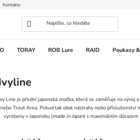
Kontakty
O
TORAY
ROB Lure
RAID
Poukazy &
Ivyline
Ivy Line je přední japonská značka, která se zaměřuje na vývoj a
nebo Trout Area. Pokud tak obal nástrahy nebo příslušenství nes
vyrobeny v Japonsku (
made in Japan
) s maximálním důrazem n