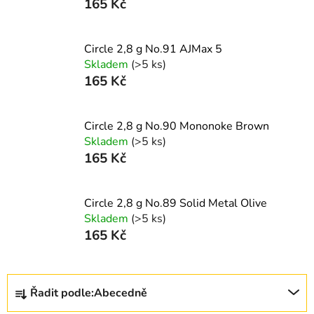
165 Kč
Circle 2,8 g No.91 AJMax 5
Skladem
(>5 ks)
165 Kč
Circle 2,8 g No.90 Mononoke Brown
Skladem
(>5 ks)
165 Kč
Circle 2,8 g No.89 Solid Metal Olive
Skladem
(>5 ks)
165 Kč
Ř
Řadit podle:
Abecedně
a