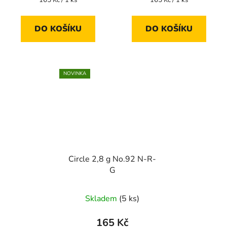
cena:
cena:
DO KOŠÍKU
DO KOŠÍKU
NOVINKA
Circle 2,8 g No.92 N-R-
G
Skladem
(5 ks)
165 Kč