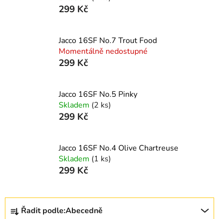
299 Kč
Jacco 16SF No.7 Trout Food
Momentálně nedostupné
299 Kč
Jacco 16SF No.5 Pinky
Skladem
(2 ks)
299 Kč
Jacco 16SF No.4 Olive Chartreuse
Skladem
(1 ks)
299 Kč
Ř
Řadit podle:
Abecedně
a