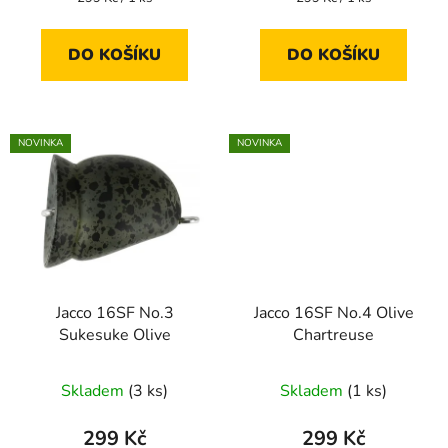
cena:
cena:
DO KOŠÍKU
DO KOŠÍKU
NOVINKA
NOVINKA
Jacco 16SF No.3
Jacco 16SF No.4 Olive
Sukesuke Olive
Chartreuse
Skladem
(3 ks)
Skladem
(1 ks)
299 Kč
299 Kč