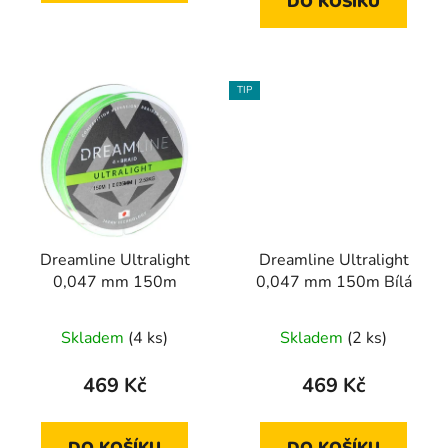
DO KOŠÍKU
TIP
Dreamline Ultralight
Dreamline Ultralight
0,047 mm 150m
0,047 mm 150m Bílá
Skladem
(4 ks)
Skladem
(2 ks)
469 Kč
469 Kč
DO KOŠÍKU
DO KOŠÍKU