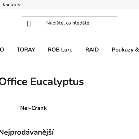
Kontakty
O
TORAY
ROB Lure
RAID
Poukazy &
Office Eucalyptus
Nei-Crank
Nejprodávanější