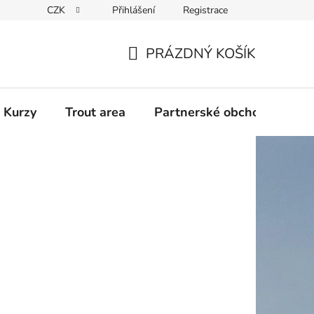
CZK
Přihlášení
Registrace
PRÁZDNÝ KOŠÍK
NÁKUPNÍ
KOŠÍK
 Kurzy
Trout area
Partnerské obchody