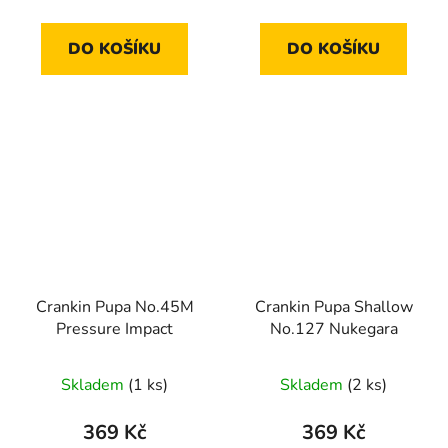
cena:
cena:
DO KOŠÍKU
DO KOŠÍKU
Crankin Pupa No.45M
Crankin Pupa Shallow
Pressure Impact
No.127 Nukegara
Skladem
(1 ks)
Skladem
(2 ks)
369 Kč
369 Kč