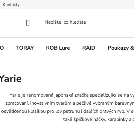
Kontakty
O
TORAY
ROB Lure
RAID
Poukazy &
Yarie
Yarie je renomovaná japonská značka specializující se na v
zpracování, inovativním tvarům a pečlivě vybraným barevný
osvědčenou klasikou pro lov pstruhů i dalších dravých ryb. V 
také špičkové háčky, karabinky a d