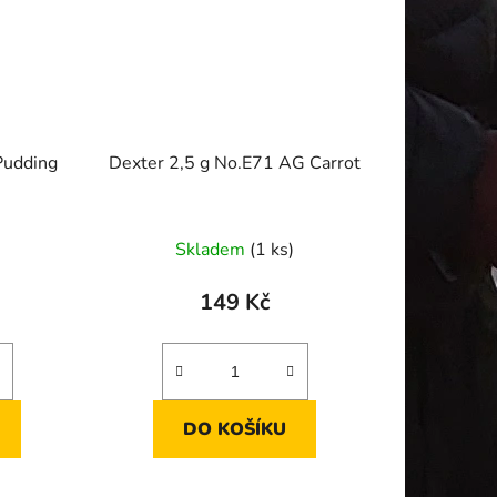
Pudding
Dexter 2,5 g No.E71 AG Carrot
Skladem
(1 ks)
149 Kč
DO KOŠÍKU