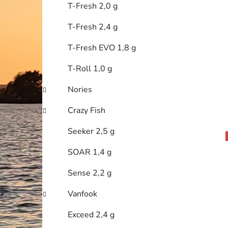
T-Fresh 2,0 g
T-Fresh 2,4 g
T-Fresh EVO 1,8 g
T-Roll 1,0 g
Nories
Crazy Fish
Seeker 2,5 g
SOAR 1,4 g
Sense 2,2 g
Vanfook
Exceed 2,4 g