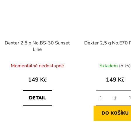
Dexter 2,5 g No.BS-30 Sunset
Dexter 2,5 g No.E70 
Line
Momentálně nedostupné
Skladem
(5 ks)
149 Kč
149 Kč
DETAIL
DO KOŠÍKU