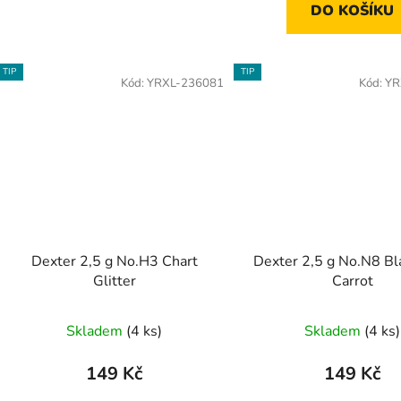
DO KOŠÍKU
TIP
TIP
Kód:
YRXL-236081
Kód:
YR
Dexter 2,5 g No.H3 Chart
Dexter 2,5 g No.N8 Bl
Glitter
Carrot
Skladem
(4 ks)
Skladem
(4 ks)
149 Kč
149 Kč