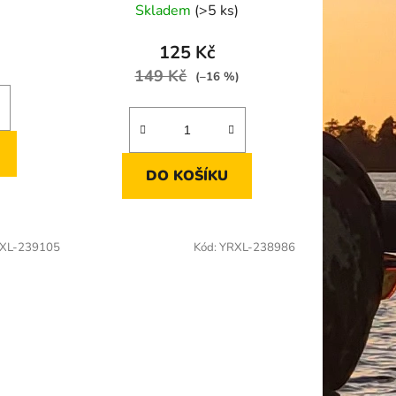
Skladem
(>5 ks)
125 Kč
149 Kč
(–16 %)
DO KOŠÍKU
XL-239105
Kód:
YRXL-238986