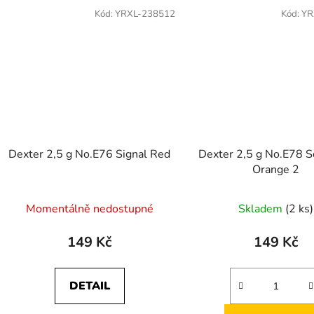
Kód:
YRXL-238512
Kód:
YR
Dexter 2,5 g No.E76 Signal Red
Dexter 2,5 g No.E78 
Orange 2
Momentálně nedostupné
Skladem
(2 ks)
149 Kč
149 Kč
DETAIL