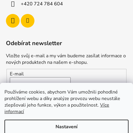
+420 724 784 604
Odebírat newsletter
Vložte svůj e-mail a my vám budeme zasílat informace o
nových produktech na našem e-shopu.
E-mail
Vložením e-mailu souhlasíte s
podmínkami ochrany
Používáme cookies, abychom Vám umožnili pohodlné
osobních údajů
prohlížení webu a díky analýze provozu webu neustále
zlepšovali jeho funkce, výkon a použitelnost.
Více
PŘIHLÁSIT SE
informací
Nastavení