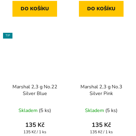
DO KOŠÍKU
DO KOŠÍKU
TIP
Marshal 2,3 g No.22
Marshal 2,3 g No.3
Silver Blue
Silver Pink
Skladem
(5 ks)
Skladem
(5 ks)
135 Kč
135 Kč
Měrná
Měrná
135 Kč / 1 ks
135 Kč / 1 ks