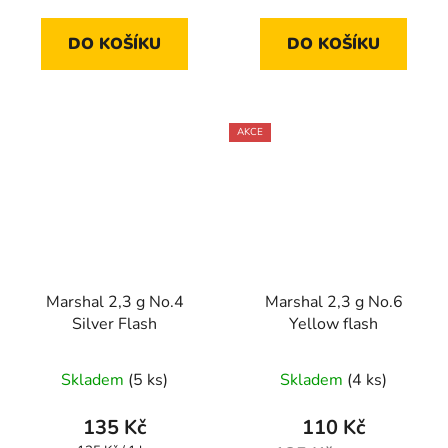
cena:
cena:
DO KOŠÍKU
DO KOŠÍKU
AKCE
Marshal 2,3 g No.4
Marshal 2,3 g No.6
Silver Flash
Yellow flash
Skladem
(5 ks)
Skladem
(4 ks)
135 Kč
110 Kč