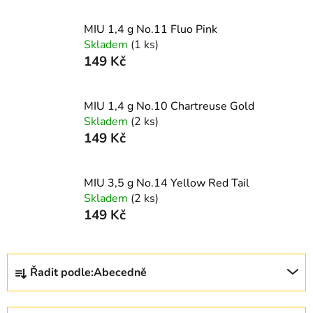
MIU 1,4 g No.11 Fluo Pink
Skladem
(1 ks)
149 Kč
MIU 1,4 g No.10 Chartreuse Gold
Skladem
(2 ks)
149 Kč
MIU 3,5 g No.14 Yellow Red Tail
Skladem
(2 ks)
149 Kč
Ř
Řadit podle:
Abecedně
a
z