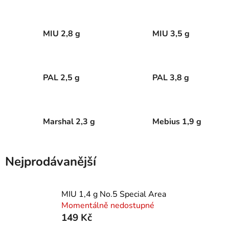
MIU 2,8 g
MIU 3,5 g
PAL 2,5 g
PAL 3,8 g
Marshal 2,3 g
Mebius 1,9 g
Nejprodávanější
MIU 1,4 g No.5 Special Area
Momentálně nedostupné
149 Kč