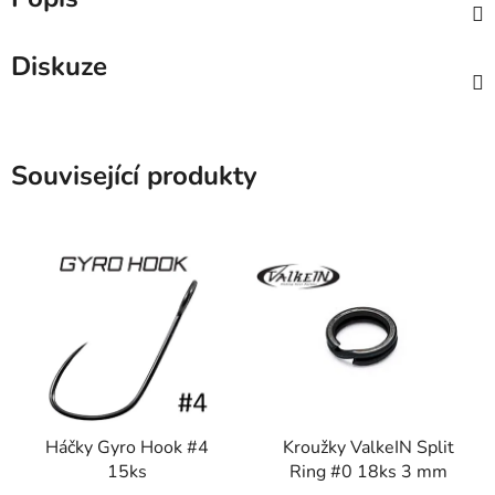
Diskuze
Související produkty
Háčky Gyro Hook #4
Kroužky ValkeIN Split
15ks
Ring #0 18ks 3 mm