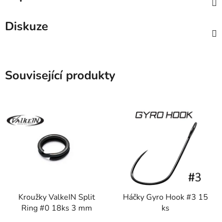
Diskuze
Související produkty
Kroužky ValkeIN Split
Háčky Gyro Hook #3 15
Ring #0 18ks 3 mm
ks