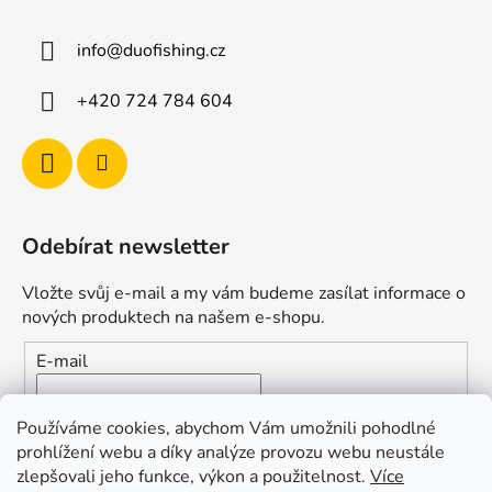
info
@
duofishing.cz
+420 724 784 604
Odebírat newsletter
Vložte svůj e-mail a my vám budeme zasílat informace o
nových produktech na našem e-shopu.
E-mail
Vložením e-mailu souhlasíte s
podmínkami ochrany
Používáme cookies, abychom Vám umožnili pohodlné
osobních údajů
prohlížení webu a díky analýze provozu webu neustále
zlepšovali jeho funkce, výkon a použitelnost.
Více