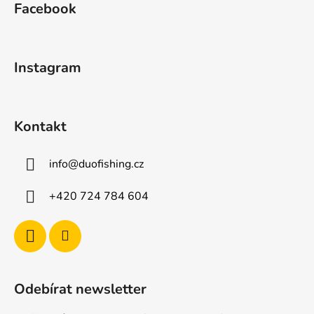
Facebook
p
a
t
Instagram
í
Kontakt
info
@
duofishing.cz
+420 724 784 604
Odebírat newsletter