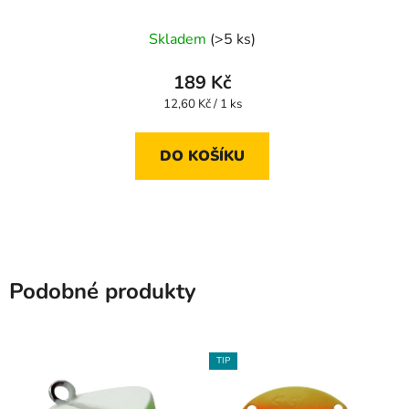
Skladem
(>5 ks)
189 Kč
Měrná
12,60 Kč / 1 ks
cena:
DO KOŠÍKU
Podobné produkty
TIP