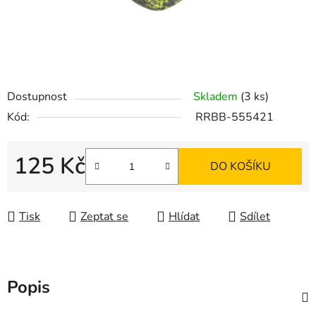
Dostupnost
Skladem
(3 ks)
Kód:
RRBB-555421
125 Kč
DO KOŠÍKU
Měrná cena:
Tisk
Zeptat se
Hlídat
Sdílet
Popis