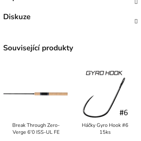
Diskuze
Související produkty
Break Through Zero-
Háčky Gyro Hook #6
Verge 6'0 ISS-UL FE
15ks