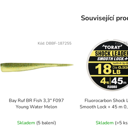
Související pr
Kód:
DBBF-187255
Kód:
TS
Bay Ruf BR Fish 3,3" F097
Fluorocarbon Shock 
Young Water Melon
Smooth Lock + 45 m 
Skladem
(5 balení)
Skladem
(>5 ks