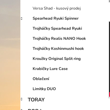
Versa Shad - kusový prodej
Spearhead Ryuki Spinner
Trojháčky Spearhead Ryuki
Trojháčky Realis NANO Hook
Trojháčky Koshinmushi hook
Kroužky Original Split ring
Krabičky Lure Case
Oblečení
Limitky DUO
TORAY