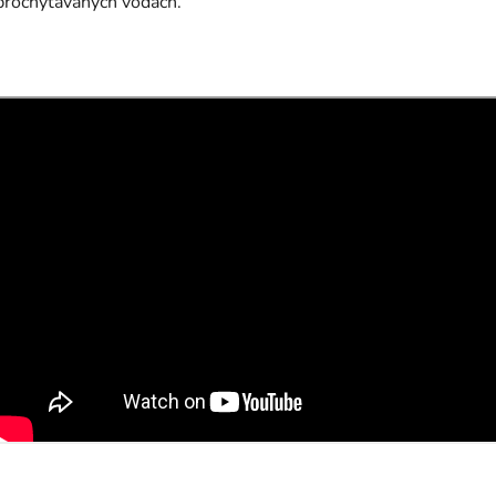
prochytávaných vodách.