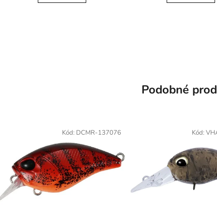
hvězdič
Podobné prod
Kód:
DCMR-137076
Kód:
VH