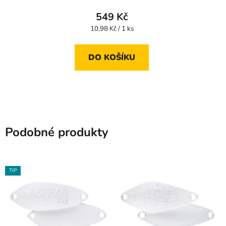
549 Kč
Měrná
10,98 Kč / 1 ks
cena:
DO KOŠÍKU
Podobné produkty
TIP