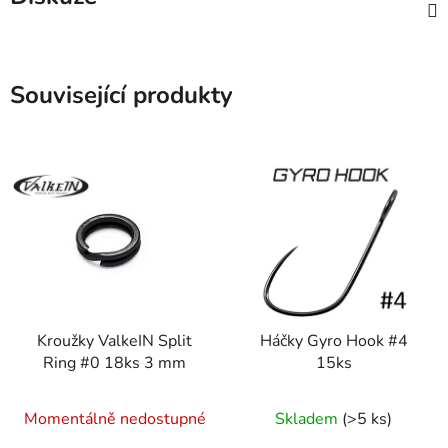
Související produkty
Kroužky ValkeIN Split
Háčky Gyro Hook #4
Ring #0 18ks 3 mm
15ks
Momentálně nedostupné
Skladem
(>5 ks)