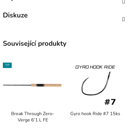
Diskuze
Související produkty
TIP
Break Through Zero-
Gyro hook Ride #7 15ks
Verge 6’1 L FE