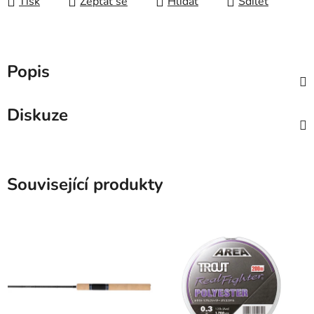
Tisk
Zeptat se
Hlídat
Sdílet
Popis
Diskuze
Související produkty