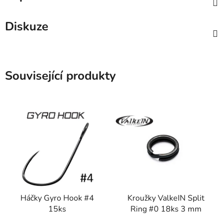
Diskuze
Související produkty
Háčky Gyro Hook #4
Kroužky ValkeIN Split
15ks
Ring #0 18ks 3 mm