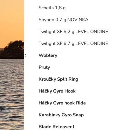
Scheila 1,8 g
Shynon 0,7 g NOVINKA
Twilight XF 5,2 g LEVEL ONDINE
Twilight XF 6,7 g LEVEL ONDINE
Woblery
Pruty
Kroužky Split Ring
Háčky Gyro Hook
Háčky Gyro hook Ride
Karabinky Gyro Snap
Blade Releaser L