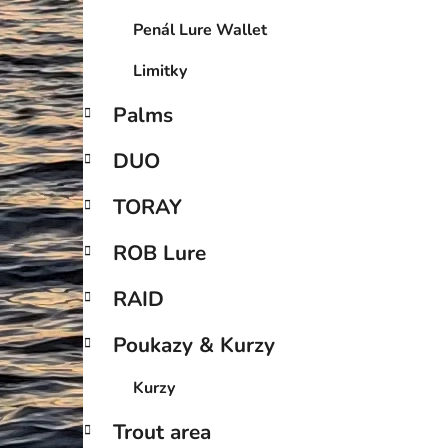
Penál Lure Wallet
Limitky
Palms
DUO
TORAY
ROB Lure
RAID
Poukazy & Kurzy
Kurzy
Trout area