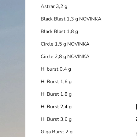
í
Astrar 3,2 g
p
a
Black Blast 1,3 g NOVINKA
n
Black Blast 1,8 g
e
l
Circle 1,5 g NOVINKA
Circle 2,8 g NOVINKA
Hi burst 0,4 g
Hi Burst 1,6 g
Hi Burst 1,8 g
Hi Burst 2,4 g
Hi Burst 3,6 g
Giga Burst 2 g