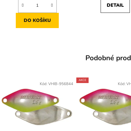
DETAIL
DO KOŠÍKU
Podobné prod
AKCE
Kód:
VHIB-956844
Kód:
VH