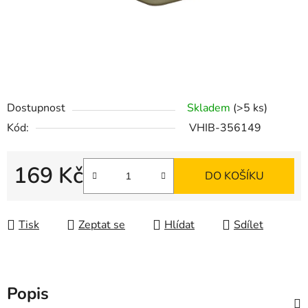
Dostupnost
Skladem
(>5 ks)
Kód:
VHIB-356149
169 Kč
DO KOŠÍKU
Měrná cena:
Tisk
Zeptat se
Hlídat
Sdílet
Popis