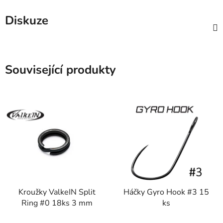
Diskuze
Související produkty
Kroužky ValkeIN Split
Háčky Gyro Hook #3 15
Ring #0 18ks 3 mm
ks