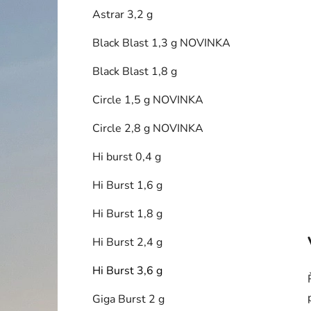
í
Astrar 3,2 g
p
a
Black Blast 1,3 g NOVINKA
n
Black Blast 1,8 g
e
l
Circle 1,5 g NOVINKA
Circle 2,8 g NOVINKA
Hi burst 0,4 g
Hi Burst 1,6 g
Hi Burst 1,8 g
Hi Burst 2,4 g
Hi Burst 3,6 g
Giga Burst 2 g