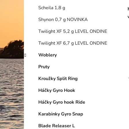
Scheila 1,8 g
Shynon 0,7 g NOVINKA
Twilight XF 5,2 g LEVEL ONDINE
Twilight XF 6,7 g LEVEL ONDINE
Woblery
Pruty
Kroužky Split Ring
Háčky Gyro Hook
Háčky Gyro hook Ride
Karabinky Gyro Snap
Blade Releaser L