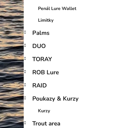
Penál Lure Wallet
Limitky
Palms
DUO
TORAY
ROB Lure
RAID
Poukazy & Kurzy
Kurzy
Trout area