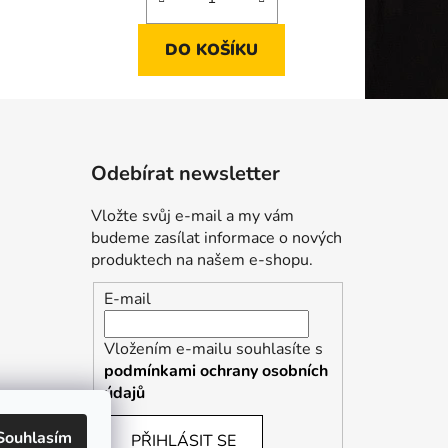
ek.
DO KOŠÍKU
Odebírat newsletter
Vložte svůj e-mail a my vám
budeme zasílat informace o nových
produktech na našem e-shopu.
E-mail
Vložením e-mailu souhlasíte s
podmínkami ochrany osobních
údajů
Souhlasím
PŘIHLÁSIT SE