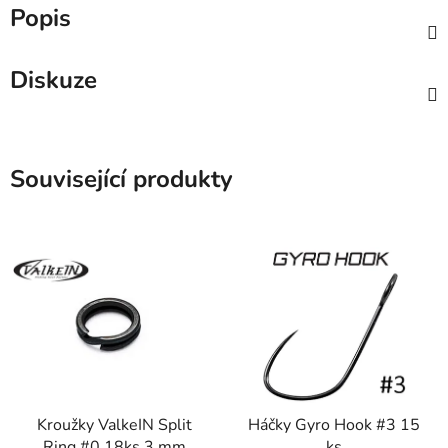
Popis
Diskuze
Související produkty
Kroužky ValkeIN Split
Háčky Gyro Hook #3 15
Ring #0 18ks 3 mm
ks