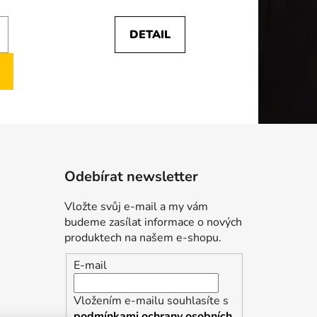
cena:
DETAIL
Odebírat newsletter
Vložte svůj e-mail a my vám
budeme zasílat informace o nových
produktech na našem e-shopu.
E-mail
Vložením e-mailu souhlasíte s
podmínkami ochrany osobních