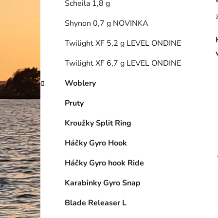
Scheila 1,8 g
Shynon 0,7 g NOVINKA
Twilight XF 5,2 g LEVEL ONDINE
Twilight XF 6,7 g LEVEL ONDINE
Woblery
Pruty
Kroužky Split Ring
Háčky Gyro Hook
Háčky Gyro hook Ride
Karabinky Gyro Snap
Blade Releaser L