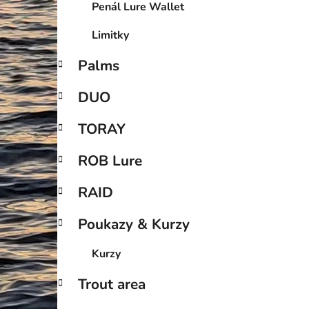
Penál Lure Wallet
Limitky
Palms
DUO
TORAY
ROB Lure
RAID
Poukazy & Kurzy
Kurzy
Trout area