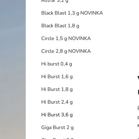
Astrar 3,2 g
p
a
Black Blast 1,3 g NOVINKA
n
Black Blast 1,8 g
e
l
Circle 1,5 g NOVINKA
Circle 2,8 g NOVINKA
Hi burst 0,4 g
Hi Burst 1,6 g
Hi Burst 1,8 g
Hi Burst 2,4 g
Hi Burst 3,6 g
Giga Burst 2 g