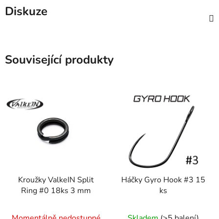
Diskuze
Související produkty
Kroužky ValkeIN Split
Háčky Gyro Hook #3 15
Ring #0 18ks 3 mm
ks
Momentálně nedostupné
Skladem
(>5 balení)