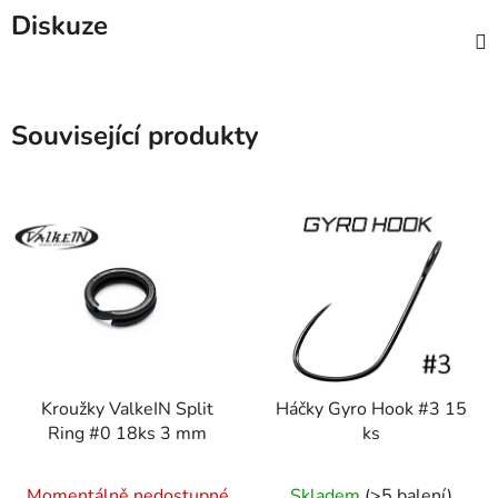
Diskuze
Související produkty
Kroužky ValkeIN Split
Háčky Gyro Hook #3 15
Ring #0 18ks 3 mm
ks
Momentálně nedostupné
Skladem
(>5 balení)