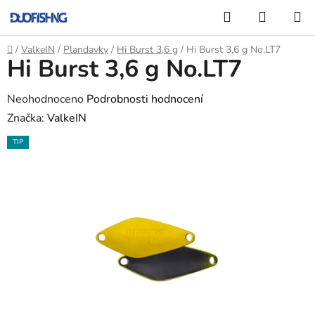
Přejít
Hledat
NÁKUP
na
KOŠÍK
obsah
Domů
/
ValkeIN
/
Plandavky
/
Hi Burst 3,6 g
/
Hi Burst 3,6 g No.LT7
Hi Burst 3,6 g No.LT7
Průměrné
Neohodnoceno
Podrobnosti hodnocení
hodnocení
Značka:
ValkeIN
produktu
TIP
je
0,0
z
5
hvězdiček.