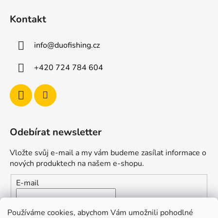
Kontakt
info
@
duofishing.cz
+420 724 784 604
Odebírat newsletter
Vložte svůj e-mail a my vám budeme zasílat informace o
nových produktech na našem e-shopu.
E-mail
Vložením e-mailu souhlasíte s
podmínkami ochrany
Používáme cookies, abychom Vám umožnili pohodlné