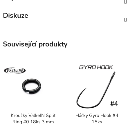
Diskuze
Související produkty
Kroužky ValkeIN Split
Háčky Gyro Hook #4
Ring #0 18ks 3 mm
15ks