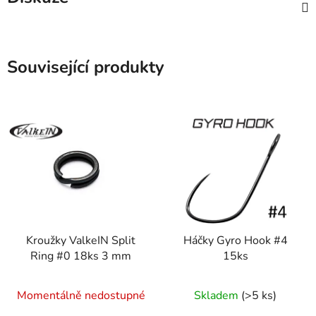
Související produkty
Kroužky ValkeIN Split
Háčky Gyro Hook #4
Ring #0 18ks 3 mm
15ks
Momentálně nedostupné
Skladem
(>5 ks)